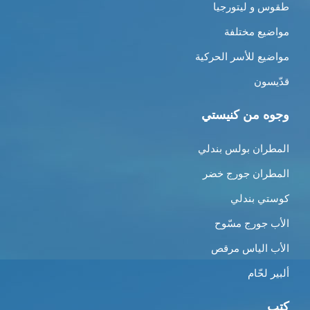
طقوس و ليتورجيا
مواضيع مختلفة
مواضيع للأسر الحركية
قدّيسون
وجوه من كنيستي
المطران بولس بندلي
المطران جورج خضر
كوستي بندلي
الأب جورج مسّوح
الأب الياس مرقص
ألبير لحّام
كتب