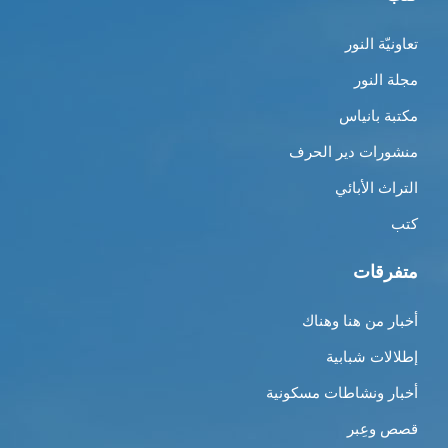
تعاونيّة النور
مجلة النور
مكتبة بانياس
منشورات دير الحرف
التراث الأبائي
كتب
متفرقات
أخبار من هنا وهناك
إطلالات شبابية
أخبار ونشاطات مسكونية
قصص وعِبر