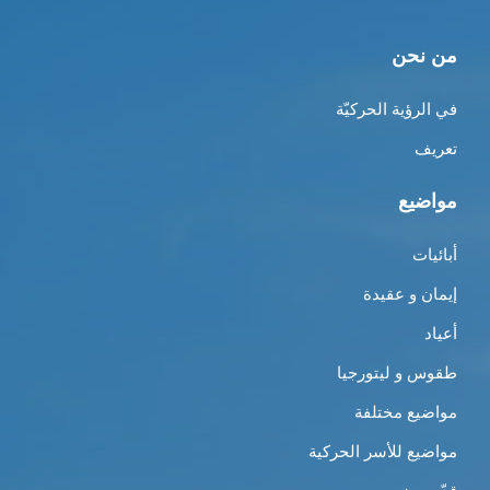
من نحن
في الرؤية الحركيّة
تعريف
مواضيع
أبائيات
إيمان و عقيدة
أعياد
طقوس و ليتورجيا
مواضيع مختلفة
مواضيع للأسر الحركية