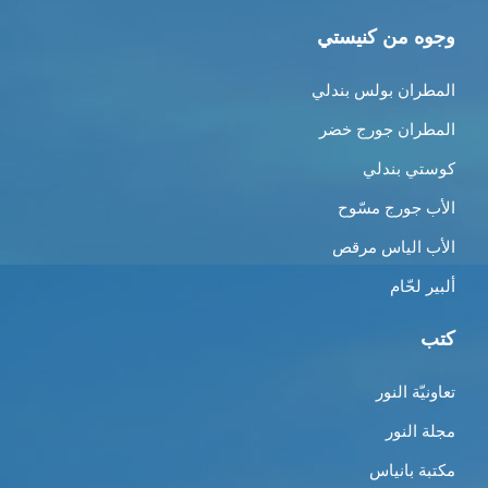
وجوه من كنيستي
المطران بولس بندلي
المطران جورج خضر
كوستي بندلي
الأب جورج مسّوح
الأب الياس مرقص
ألبير لحّام
كتب
تعاونيّة النور
مجلة النور
مكتبة بانياس