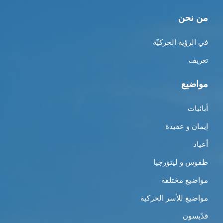
من نحن
في الرؤية الحركيّة
تعريف
مواضيع
أبائيات
إيمان و عقيدة
أعياد
طقوس و ليتورجيا
مواضيع مختلفة
مواضيع للأسر الحركية
قدّيسون