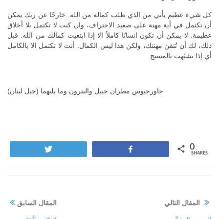
كل شيء عظيم يأتي من الذي طلب كماله من الله. خارجًا عن ربك يمكن
أن تكتمل في أية مهنة على صعيد الاحتراف، وان كنت لا تكتمل بلا أخلاق
عظيمة. لا يمكن أن تكون انسانًا كاملاً الا إذا ابتغيت كمالك من الله. قبل
ذلك، لك أن تُتقن مهنتك، ولكن هذا ليس الكمال. أنت لا تكتمل الا بالكامل
أي إذا تشبّهت بالمسيح.
جاورجيوس مطران جبيل والبترون وما يليهما (جبل لبنان)
0
Tweet
Share
SHARES
المقال التالي
المقال السابق