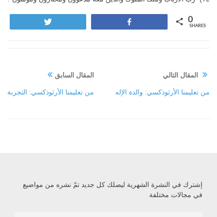
0
Tweet
Share
SHARES
المقال التالي
المقال السابق
من تعليمنا الأرثوذكسي: والدة الإله
من تعليمنا الأرثوذكسي: التجربة
إشترك في النشرة الشهرية ليصلك كل جديد تمّ نشره من مواضيع
في مجالات مختلفة