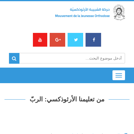
Toggle
navigation
من تعليمنا الأرثوذكسي: الربّ