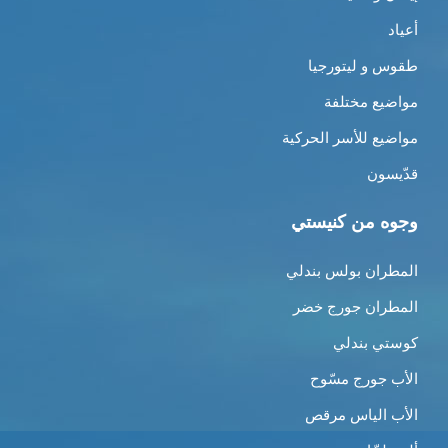
أعياد
طقوس و ليتورجيا
مواضيع مختلفة
مواضيع للأسر الحركية
قدّيسون
وجوه من كنيستي
المطران بولس بندلي
المطران جورج خضر
كوستي بندلي
الأب جورج مسّوح
الأب الياس مرقص