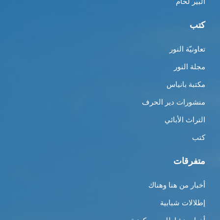
ألبير لحّام
كتب
تعاونيّة النور
مجلة النور
مكتبة بانياس
منشورات دير الحرف
التراث الأبائي
كتب
متفرقات
أخبار من هنا وهناك
إطلالات شبابية