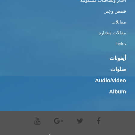
أخبار ونشاطات مسكونية
قصص وعِبر
مقابلات
مقالات مختارة
Links
أيقونات
صلوات
Audio/video
Album