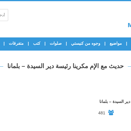
مواضيع
وجوه من كنيستي
صلوات
كتب
متفرقات
حديث مع الإم مكرينا رئيسة دير السيدة – بلمانا
ير السيدة – بلمانا
481