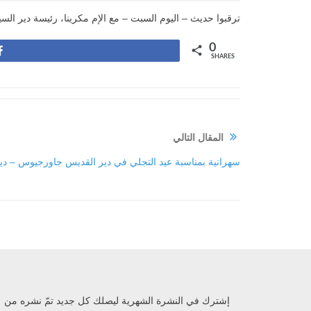
ترقبوا حديث – اليوم السبت – مع الإم مكرينا، رئيسة دير السي
0
Share
SHARES
المقال التالي
سهرانية بمناسبة عيد التجلي في دير القديس جاورجيوس – دي
إشترك في النشرة الشهرية ليصلك كل جديد تمّ نشره من