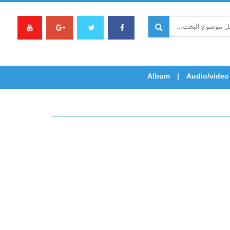
Album
Audio/video