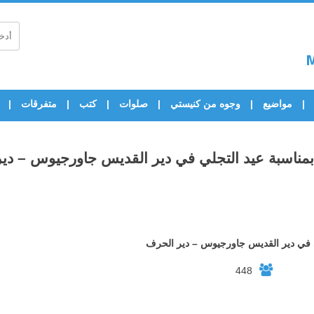
مواضيع
وجوه من كنيستي
صلوات
كتب
متفرقات
بمناسبة عيد التجلي في دير القديس جاورجيوس – دي
ي في دير القديس جاورجيوس – دير الحرف
448