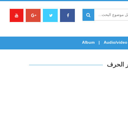
Album
Audio/video
ر الحرف