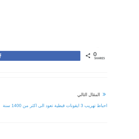
0
Share
SHARES
المقال التالي
احباط تهريب 3 ايقونات قبطية تعود الى اكثر من 1400 سنة