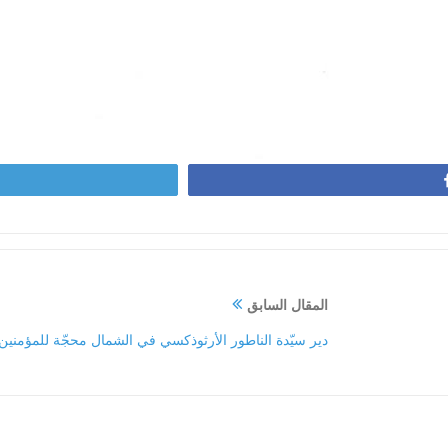
المقال السابق
دير سيّدة الناطور الأرثوذكسي في الشمال محجّة للمؤمنين 