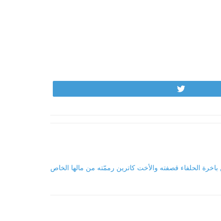
Tweet
باخرة الحلفاء قصفته والأخت كاترين رممّته من مالها الخاص