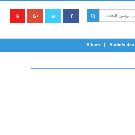
Album
Audio/video