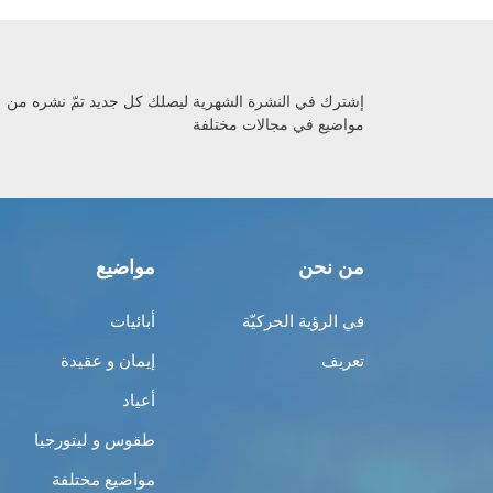
إشترك في النشرة الشهرية ليصلك كل جديد تمّ نشره من
مواضيع في مجالات مختلفة
من نحن
مواضيع
في الرؤية الحركيّة
أبائيات
تعريف
إيمان و عقيدة
أعياد
طقوس و ليتورجيا
مواضيع مختلفة