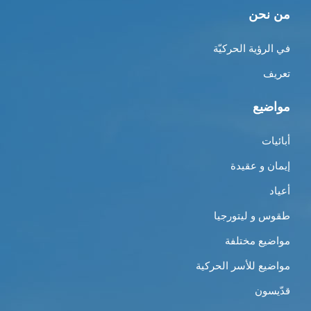
من نحن
في الرؤية الحركيّة
تعريف
مواضيع
أبائيات
إيمان و عقيدة
أعياد
طقوس و ليتورجيا
مواضيع مختلفة
مواضيع للأسر الحركية
قدّيسون