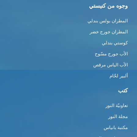
وجوه من كنيستي
المطران بولس بندلي
المطران جورج خضر
كوستي بندلي
الأب جورج مسّوح
الأب الياس مرقص
ألبير لحّام
كتب
تعاونيّة النور
مجلة النور
مكتبة بانياس