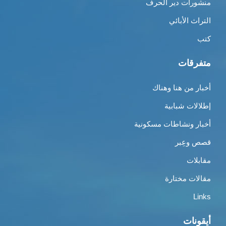
منشورات دير الحرف
التراث الأبائي
كتب
متفرقات
أخبار من هنا وهناك
إطلالات شبابية
أخبار ونشاطات مسكونية
قصص وعِبر
مقابلات
مقالات مختارة
Links
أيقونات