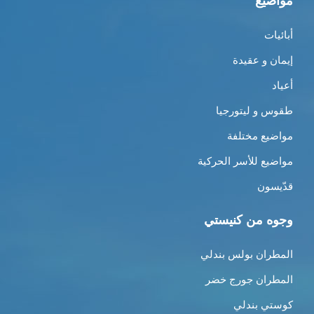
مواضيع
أبائيات
إيمان و عقيدة
أعياد
طقوس و ليتورجيا
مواضيع مختلفة
مواضيع للأسر الحركية
قدّيسون
وجوه من كنيستي
المطران بولس بندلي
المطران جورج خضر
كوستي بندلي