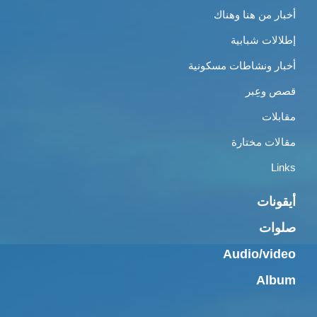
أخبار من هنا وهناك
إطلالات شبابية
أخبار ونشاطات مسكونية
قصص وعِبر
مقابلات
مقالات مختارة
Links
أيقونات
صلوات
Audio/video
Album