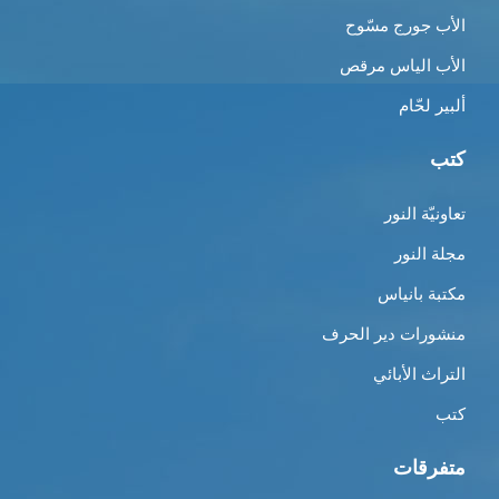
الأب جورج مسّوح
الأب الياس مرقص
ألبير لحّام
كتب
تعاونيّة النور
مجلة النور
مكتبة بانياس
منشورات دير الحرف
التراث الأبائي
كتب
متفرقات