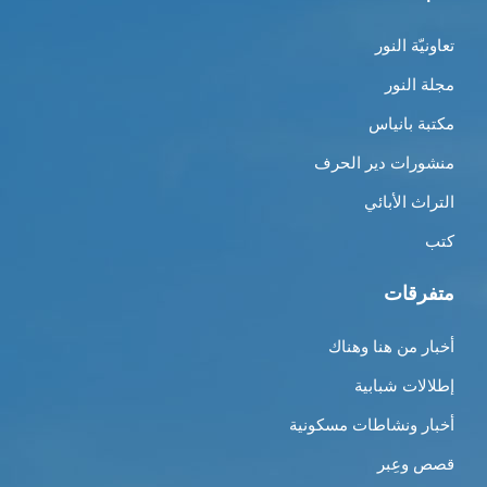
تعاونيّة النور
مجلة النور
مكتبة بانياس
منشورات دير الحرف
التراث الأبائي
كتب
متفرقات
أخبار من هنا وهناك
إطلالات شبابية
أخبار ونشاطات مسكونية
قصص وعِبر