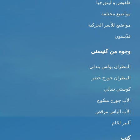
طقوس و ليتورجيا
مواضيع مختلفة
مواضيع للأسر الحركية
قدّيسون
وجوه من كنيستي
المطران بولس بندلي
المطران جورج خضر
كوستي بندلي
الأب جورج مسّوح
الأب الياس مرقص
ألبير لحّام
كتب