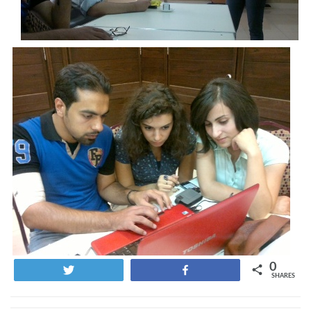
0
Tweet
Share
SHARES