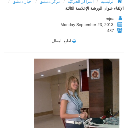
/
/
/
/
الرئيسية
المراكز الحركيّة
مركز دمشق
أخبار دمشق
الإلقاء عنوان الورشة الإعلامية الثالثة
mjoa
Monday September 23, 2013
487
اطبع المقال