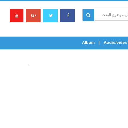
Album
Audio/video