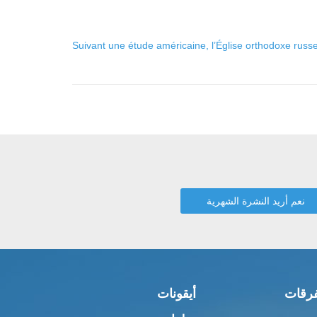
Suivant une étude américaine, l’Église orthodoxe rus
رقات
أيقونات