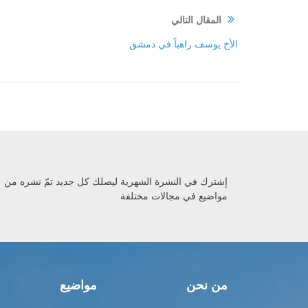
المقال التالي
الأخ يوسف راهباً‏ في دمشق
إشترك في النشرة الشهرية ليصلك كل جديد تمّ نشره من
مواضيع في مجالات مختلفة
من نحن
مواضيع