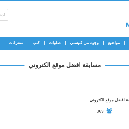
مواضيع
وجوه من كنيستي
صلوات
كتب
متفرقات
مسابقة افضل موقع الكتروني‏
ة افضل موقع الكتروني‏
369