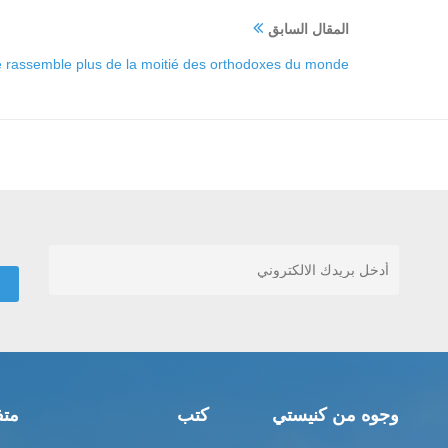
المقال السابق
se rassemble plus de la moitié des orthodoxes du monde
وجوه من كنيستي
كتب
متف