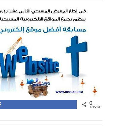
0
Share
SHARES