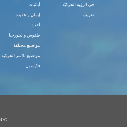
في الرؤية الحركيّة
أبائيات
تعريف
إيمان و عقيدة
أعياد
طقوس و ليتورجيا
مواضيع مختلفة
مواضيع للأسر الحركية
قدّيسون
© 2008 - 2019 - حركة الشبيبة الأرثوذكسيّة - جميع الحقوق محفوظة