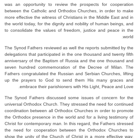
was an opportunity to review the prospects for cooperation
between the Catholic and Orthodox Churches, in order to make
more effective the witness of Christians in the Middle East and in
the world today, for the dignity and nobility of human beings, and
to consolidate the values of freedom, justice and peace in the
world.
The Synod Fathers reviewed as well the reports submitted by the
delegations that participated in the one thousand and twenty fifth
anniversary of the Baptism of Russia and the one thousand and
seven hundred commemoration of the Decree of Milan. The
Fathers congratulated the Russian and Serbian Churches, lifting
up the prayers to God to send them His many graces and
embrace their parishioners with His Light, Peace and Love.
The Synod Fathers discussed some issues of concern for the
universal Orthodox Church. They stressed the need for continued
coordination between all Orthodox Churches in order to promote
the Orthodox presence in the world and for a living testimony of
Christ for contemporary man. In this regard, the Fathers stressed
the need for cooperation between the Orthodox Churches to
show the unity of the Church of Christ in a more effective way,