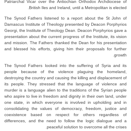
Patriarchal Vicar over the Antiochian Orthodox Archdiocese of
British Iles and Ireland, until a Metropolitan is elected.
The Synod Fathers listened to a report about the St John of
Damascus Institute of Theology presented by Deacon Porphyrios
Georgi, the Institute of Theology Dean. Deacon Porphyrios gave a
presentation about the current progress of the Institute, its vision
and mission. The Fathers thanked the Dean for his presentation
and blessed his efforts, giving him their proposals for further
growth.
The Synod Fathers looked into the suffering of Syria and its
people because of the violence plaguing the homeland,
destroying the country and causing the killing and displacement of
its people. They stressed that the language of violence and
murder is a language alien to the traditions of the Syrian people
who aspire to live in freedom and dignity in their own land, under
one state, in which everyone is involved in upholding and in
consolidating the values of democracy, freedom, justice and
coexistence based on respect for others regardless of
differences, and the need to follow the logic dialogue and a
peaceful solution to overcome all the crises.