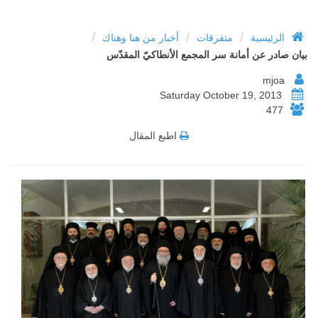
/
/
/
الرئيسية
متفرقات
أخبار من هنا وهناك
بيان صادر عن أمانة سر المجمع الأنطاكيّ المقدّس
mjoa
Saturday October 19, 2013
477
اطبع المقال