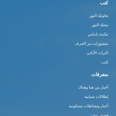
كتب
تعاونيّة النور
مجلة النور
مكتبة بانياس
منشورات دير الحرف
التراث الأبائي
كتب
متفرقات
أخبار من هنا وهناك
إطلالات شبابية
أخبار ونشاطات مسكونية
قصص وعِبر