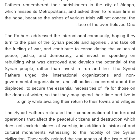
Fathers remembered their parishioners in the city of Aleppo,
which misses its Metropolitans, and asked them to remain firm in
the hope, because the ashes of various trials will not conceal the
face of the ever Beloved One.
The Fathers addressed the international community, hoping they
turn to the pain of the Syrian people and agonies , and take off
the fueling of war, and contribute to consolidating the values of
peace, justice, and democracy, and invest in spending on
rebuilding what was destroyed and develop the potential of the
Syrian people, rather than invest in iron and fire. The Synod
Fathers urged the international organizations and non-
governmental organizations, and all bodies concerned about the
displaced, to secure the essential necessities of life for those on
the doors of winter, so that they may spend their time and live in
dignity while awaiting their return to their towns and villages.
The Synod Fathers reiterated their condemnation of the terrorist
operations that affect the peaceful citizens and destruction which
does not exclude places of worship, in addition to historical and
cultural monuments witnessing to the nobility of the Syrian
civilization. They sadly pointed the vagueness of the issue of the