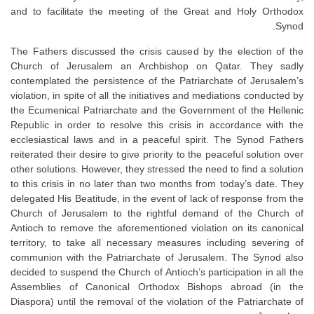
and to facilitate the meeting of the Great and Holy Orthodox
Synod.
The Fathers discussed the crisis caused by the election of the
Church of Jerusalem an Archbishop on Qatar. They sadly
contemplated the persistence of the Patriarchate of Jerusalem’s
violation, in spite of all the initiatives and mediations conducted by
the Ecumenical Patriarchate and the Government of the Hellenic
Republic in order to resolve this crisis in accordance with the
ecclesiastical laws and in a peaceful spirit. The Synod Fathers
reiterated their desire to give priority to the peaceful solution over
other solutions. However, they stressed the need to find a solution
to this crisis in no later than two months from today’s date. They
delegated His Beatitude, in the event of lack of response from the
Church of Jerusalem to the rightful demand of the Church of
Antioch to remove the aforementioned violation on its canonical
territory, to take all necessary measures including severing of
communion with the Patriarchate of Jerusalem. The Synod also
decided to suspend the Church of Antioch’s participation in all the
Assemblies of Canonical Orthodox Bishops abroad (in the
Diaspora) until the removal of the violation of the Patriarchate of