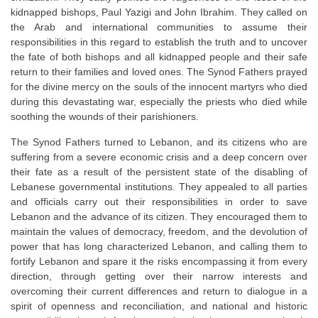
kidnapped bishops, Paul Yazigi and John Ibrahim. They called on
the Arab and international communities to assume their
responsibilities in this regard to establish the truth and to uncover
the fate of both bishops and all kidnapped people and their safe
return to their families and loved ones. The Synod Fathers prayed
for the divine mercy on the souls of the innocent martyrs who died
during this devastating war, especially the priests who died while
soothing the wounds of their parishioners.
The Synod Fathers turned to Lebanon, and its citizens who are
suffering from a severe economic crisis and a deep concern over
their fate as a result of the persistent state of the disabling of
Lebanese governmental institutions. They appealed to all parties
and officials carry out their responsibilities in order to save
Lebanon and the advance of its citizen. They encouraged them to
maintain the values of democracy, freedom, and the devolution of
power that has long characterized Lebanon, and calling them to
fortify Lebanon and spare it the risks encompassing it from every
direction, through getting over their narrow interests and
overcoming their current differences and return to dialogue in a
spirit of openness and reconciliation, and national and historic