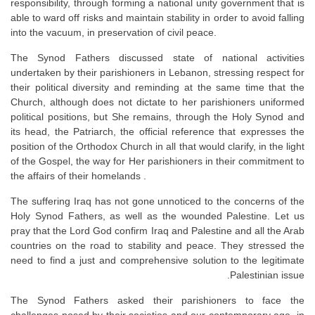
responsibility, through forming a national unity government that is
able to ward off risks and maintain stability in order to avoid falling
into the vacuum, in preservation of civil peace.
The Synod Fathers discussed state of national activities
undertaken by their parishioners in Lebanon, stressing respect for
their political diversity and reminding at the same time that the
Church, although does not dictate to her parishioners uniformed
political positions, but She remains, through the Holy Synod and
its head, the Patriarch, the official reference that expresses the
position of the Orthodox Church in all that would clarify, in the light
of the Gospel, the way for Her parishioners in their commitment to
the affairs of their homelands .
The suffering Iraq has not gone unnoticed to the concerns of the
Holy Synod Fathers, as well as the wounded Palestine. Let us
pray that the Lord God confirm Iraq and Palestine and all the Arab
countries on the road to stability and peace. They stressed the
need to find a just and comprehensive solution to the legitimate
Palestinian issue.
The Synod Fathers asked their parishioners to face the
challenges posed by their societies and our contemporary age, in