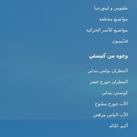
طقوس و ليتورجيا
مواضيع مختلفة
مواضيع للأسر الحركية
قدّيسون
وجوه من كنيستي
المطران بولس بندلي
المطران جورج خضر
كوستي بندلي
الأب جورج مسّوح
الأب الياس مرقص
ألبير لحّام