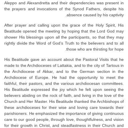
Aleppo and Alexandretta and their dependencies was present in
the prayers and invocations of the Synod Fathers, despite his
absence caused by his captivity.
After prayer and calling upon the grace of the Holy Spirit, His
Beatitude opened the meeting by hoping that the Lord God may
shower His blessings upon all the participants, so that they may
rightly divide the Word of God’s Truth to the believers and to all
those who are thirsting for hope.
His Beatitude gave an account about the Pastoral Visits that he
made to the Archdioceses of Lattakia, and to the city of Tartous in
the Archdiocese of Akkar, and to the German section in the
Archdiocese of Europe. He had the opportunity to meet the
faithful, their pastors, and the various archdiocesan committees.
His Beatitude expressed the joy which he felt upon seeing the
believers abiding on the rock of faith, and living in the love of the
Church and Her Master. His Beatitude thanked the Archbishops of
these archdioceses for their wise and loving care towards their
parishioners. He emphasized the importance of giving continuous
care to our good people, through love, thoughtfulness, and vision
for their growth in Christ, and steadfastness in their Church and