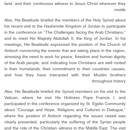
land, and their continuous witness to Jesus Christ wherever they
reside.
Also, His Beatitude briefed the members of the Holy Synod about
his recent visit to the Hashemite Kingdom of Jordan to participate
in the conference on “The Challenges facing the Arab Christians,”
and to meet His Majesty Abdullah II, the King of Jordan. In his
meetings, His Beatitude expressed the position of the Church of
Antioch concerning the events that are taking place in the region,
stressing the need to work for peace, freedom and human dignity
of the Arab people, and indicating how Christians are well rooted
in their homelands, their commitment to their countries’ causes,
and how they have interacted with their Muslim brothers
throughout history.
Also, His Beatitude briefed the Synod members on his visit to the
Vatican, where he met His Holiness Pope Francis I, and
participated in the conference organized by St. Egidio Community
about “Courage and Hope, Religions and Cultures in Dialogue,”
where the position of Antioch regarding the issues raised was
clearly presented, particularly the suffering of the Syrian people
and the role of the Christian witness in the Middle East. The visit