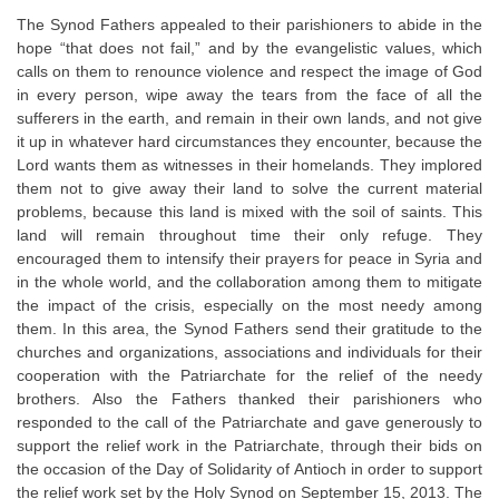
The Synod Fathers appealed to their parishioners to abide in the
hope “that does not fail,” and by the evangelistic values, which
calls on them to renounce violence and respect the image of God
in every person, wipe away the tears from the face of all the
sufferers in the earth, and remain in their own lands, and not give
it up in whatever hard circumstances they encounter, because the
Lord wants them as witnesses in their homelands. They implored
them not to give away their land to solve the current material
problems, because this land is mixed with the soil of saints. This
land will remain throughout time their only refuge. They
encouraged them to intensify their prayers for peace in Syria and
in the whole world, and the collaboration among them to mitigate
the impact of the crisis, especially on the most needy among
them. In this area, the Synod Fathers send their gratitude to the
churches and organizations, associations and individuals for their
cooperation with the Patriarchate for the relief of the needy
brothers. Also the Fathers thanked their parishioners who
responded to the call of the Patriarchate and gave generously to
support the relief work in the Patriarchate, through their bids on
the occasion of the Day of Solidarity of Antioch in order to support
the relief work set by the Holy Synod on September 15, 2013. The