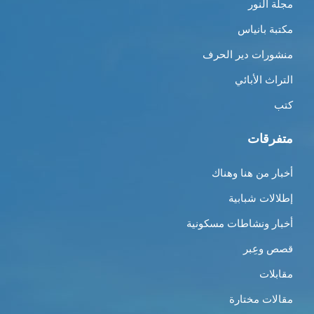
مجلة النور
مكتبة بانياس
منشورات دير الحرف
التراث الأبائي
كتب
متفرقات
أخبار من هنا وهناك
إطلالات شبابية
أخبار ونشاطات مسكونية
قصص وعِبر
مقابلات
مقالات مختارة