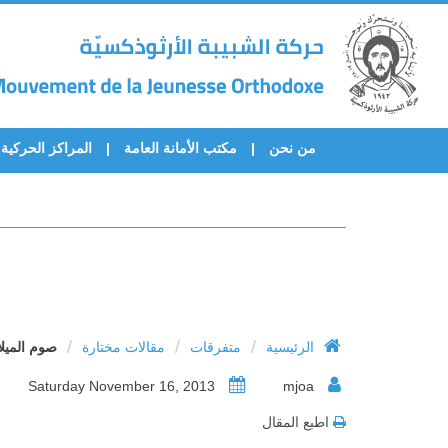
من نحن
مكتب الأمانة العامة
المراكز الحركية
/
/
/
الرئيسية
متفرقات
مقالات مختارة
صوم الميلا
Saturday November 16, 2013
mjoa
اطبع المقال