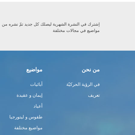
إشترك في النشرة الشهرية ليصلك كل جديد تمّ نشره من
مواضيع في مجالات مختلفة
من نحن
مواضيع
في الرؤية الحركيّة
أبائيات
تعريف
إيمان و عقيدة
أعياد
طقوس و ليتورجيا
مواضيع مختلفة