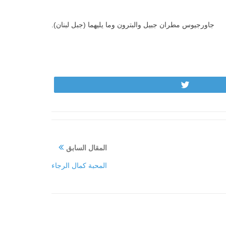
جاورجيوس مطران جبيل والبترون وما يليهما (جبل لبنان).
Tweet
المقال السابق
المحبة كمال الرجاء