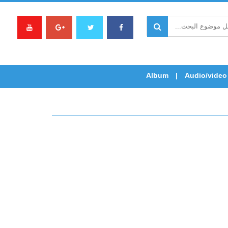
Album
Audio/video