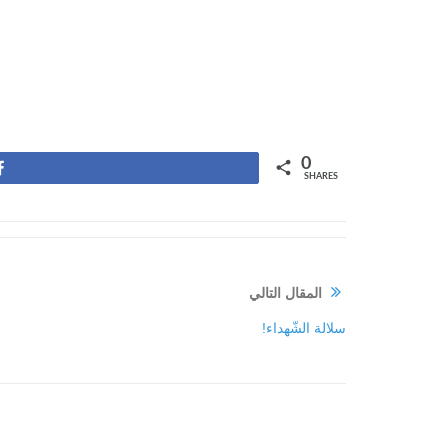
0
Share
SHARES
المقال التالي
سلالة الشّهداء!