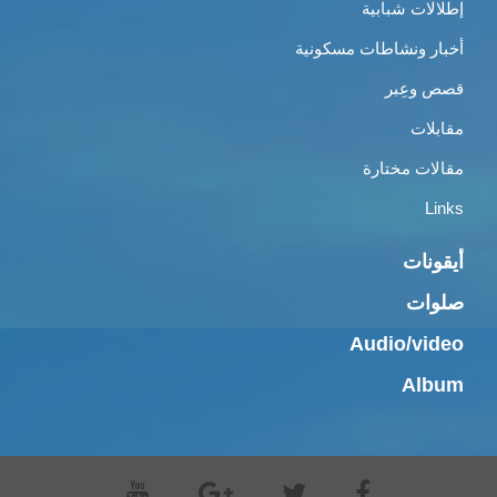
إطلالات شبابية
أخبار ونشاطات مسكونية
قصص وعِبر
مقابلات
مقالات مختارة
Links
أيقونات
صلوات
Audio/video
Album