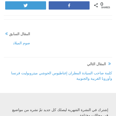
0
Tweet
Share
SHARES
المقال السابق
صوم الميلاد
المقال التالي
كلمة صاحب السيادة المطران إغناطيوس الحوشي ميتروبوليت فرنسا
وأوروبا الغربية والجنوبية
إشترك في النشرة الشهرية ليصلك كل جديد تمّ نشره من مواضيع
في مجالات مختلفة