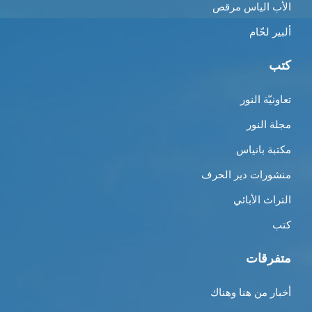
الأب الياس مرقص
ألبير لحّام
كتب
تعاونيّة النور
مجلة النور
مكتبة بانياس
منشورات دير الحرف
التراث الأبائي
كتب
متفرقات
أخبار من هنا وهناك