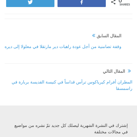
0
Tweet
Share
SHARES
المقال السابق
وقفة تضامنية من أجل عودة راهبات دير مارتقلا في معلولا إلى ديره
المقال التالي
المطران أفرام كيرياكوس ترأس قداساً في كنيسة القديسة بربارة في
راسمسقا
إشترك في النشرة الشهرية ليصلك كل جديد تمّ نشره من مواضيع
في مجالات مختلفة