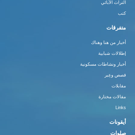
التراث الأبائي
كتب
متفرقات
أخبار من هنا وهناك
إطلالات شبابية
أخبار ونشاطات مسكونية
قصص وعِبر
مقابلات
مقالات مختارة
Links
أيقونات
صلوات