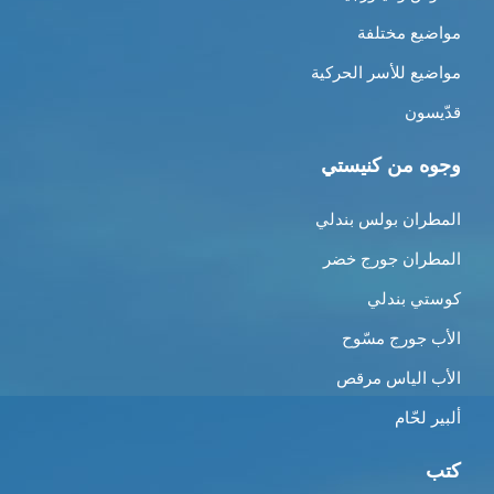
مواضيع مختلفة
مواضيع للأسر الحركية
قدّيسون
وجوه من كنيستي
المطران بولس بندلي
المطران جورج خضر
كوستي بندلي
الأب جورج مسّوح
الأب الياس مرقص
ألبير لحّام
كتب