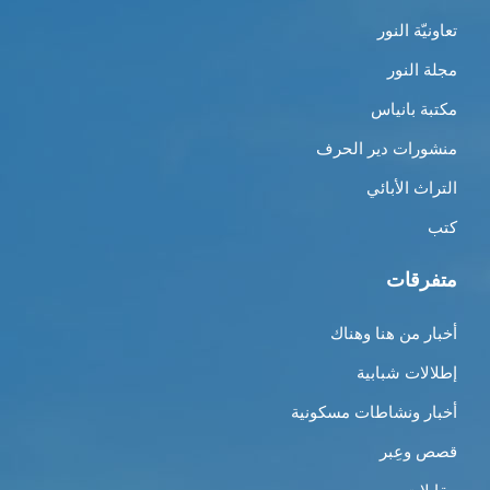
تعاونيّة النور
مجلة النور
مكتبة بانياس
منشورات دير الحرف
التراث الأبائي
كتب
متفرقات
أخبار من هنا وهناك
إطلالات شبابية
أخبار ونشاطات مسكونية
قصص وعِبر