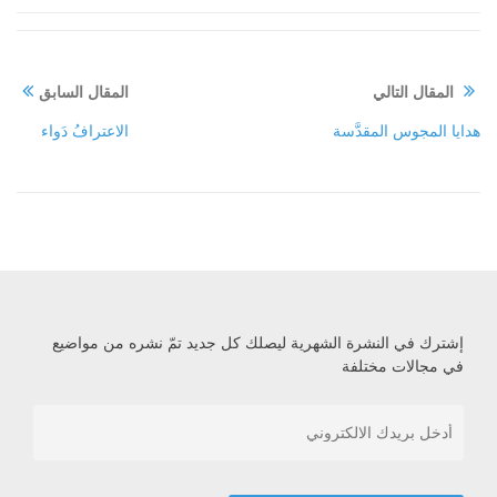
المقال التالي
المقال السابق
هدايا المجوس المقدَّسة
الاعترافُ دَواء
إشترك في النشرة الشهرية ليصلك كل جديد تمّ نشره من مواضيع
في مجالات مختلفة