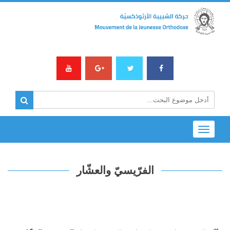
Toggle
navigation
الفرّيسيّ والعشّار