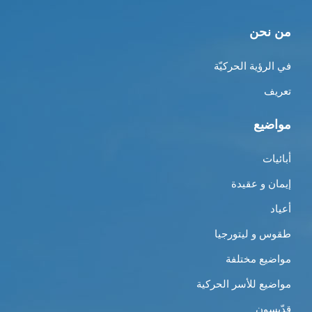
من نحن
في الرؤية الحركيّة
تعريف
مواضيع
أبائيات
إيمان و عقيدة
أعياد
طقوس و ليتورجيا
مواضيع مختلفة
مواضيع للأسر الحركية
قدّيسون