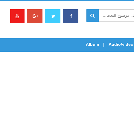
Album
Audio/video