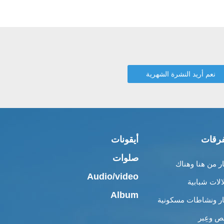
رقات
أيقونات
صلوات
ار من هنا وهناك
Audio/video
الات شبابية
Album
ار ونشاطات مسكونية
 وعِبر