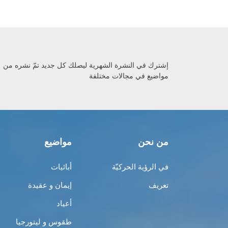
إشترك في النشرة الشهرية ليصلك كل جديد تمّ نشره من
مواضيع في مجالات مختلفة
من نحن
مواضيع
في الرؤية الحركيّة
أبائيات
تعريف
إيمان و عقيدة
أعياد
طقوس و ليتورجيا