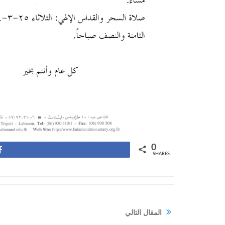
0
Share
SHARES
المقال التالي