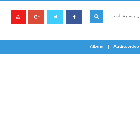
Album
Audio/video