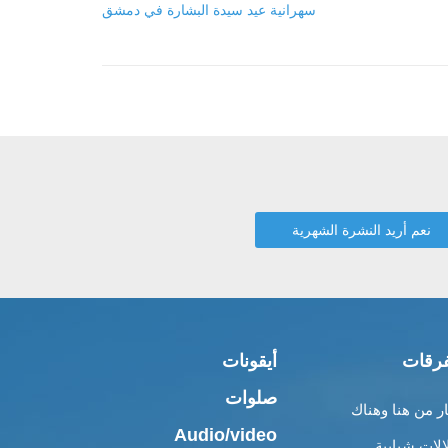
سهرانية عيد سيدة البشارة في دمشق
رقات
أيقونات
صلوات
ار من هنا وهناك
Audio/video
الات شبابية