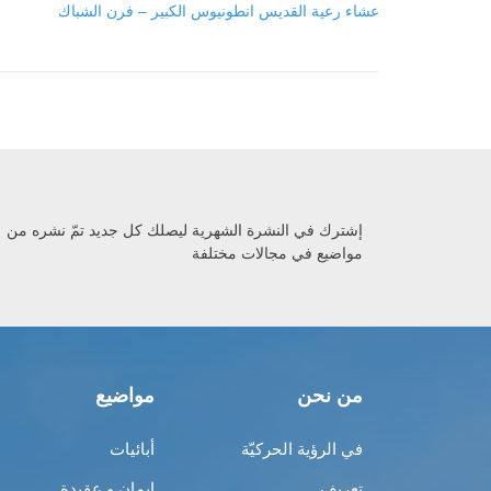
عشاء رعية القديس انطونيوس الكبير – فرن الشباك
إشترك في النشرة الشهرية ليصلك كل جديد تمّ نشره من
مواضيع في مجالات مختلفة
من نحن
مواضيع
في الرؤية الحركيّة
أبائيات
تعريف
إيمان و عقيدة