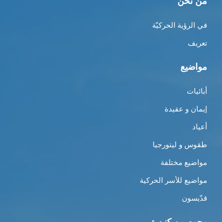
من نحن
في الرؤية الحركيّة
تعريف
مواضيع
أبائيات
إيمان و عقيدة
أعياد
طقوس و ليتورجيا
مواضيع مختلفة
مواضيع للأسر الحركية
قدّيسون