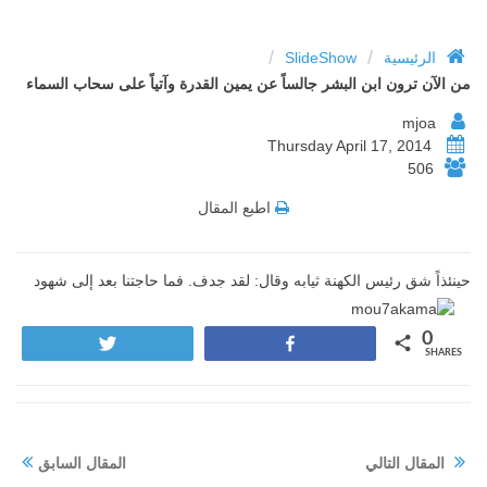
/
/
الرئيسية
SlideShow
من الآن ترون ابن البشر جالساً عن يمين القدرة وآتياً على سحاب السماء
mjoa
Thursday April 17, 2014
506
اطبع المقال
حينئذاً شق رئيس الكهنة ثيابه وقال: لقد جدف. فما حاجتنا بعد إلى شهود
0
Tweet
Share
SHARES
المقال التالي
المقال السابق