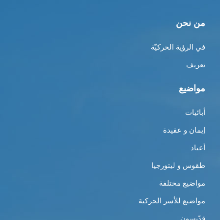
من نحن
في الرؤية الحركيّة
تعريف
مواضيع
أبائيات
إيمان و عقيدة
أعياد
طقوس و ليتورجيا
مواضيع مختلفة
مواضيع للأسر الحركية
قدّيسون