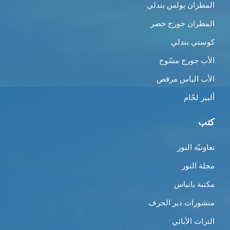
المطران بولس بندلي
المطران جورج خضر
كوستي بندلي
الأب جورج مسّوح
الأب الياس مرقص
ألبير لحّام
كتب
تعاونيّة النور
مجلة النور
مكتبة بانياس
منشورات دير الحرف
التراث الأبائي