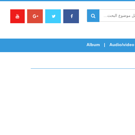
Album
Audio/video