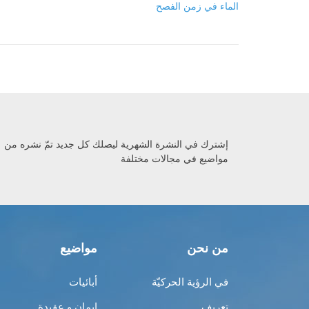
الماء في زمن الفصح
إشترك في النشرة الشهرية ليصلك كل جديد تمّ نشره من
مواضيع في مجالات مختلفة
من نحن
مواضيع
في الرؤية الحركيّة
أبائيات
تعريف
إيمان و عقيدة