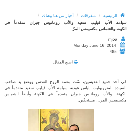
/
/
/
الرئيسية
متفرقات
أخبار من هنا وهناك
سيامة الأب فيليب سعيد والأب رومانوس جبران متقدماً في
الكهنة،والشماس مكسيمس المرّ
mjoa
Monday June 16, 2014
485
اطبع المقال
في أحد جميع القديسين، تمّت بنعمة الروح القدس ووضع يد صاحب
السيادة المتروبوليت إلياس عودة، سيامة الأب فيليب سعيد متقدماً في
الكهنة، والأب رومانىس جبران متقدماً في الكهنة وأيضاً الشماس
مكسيمىس المر… مستحقّين.