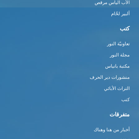
الأب الياس مرقص
ألبير لحّام
كتب
تعاونيّة النور
مجلة النور
مكتبة بانياس
منشورات دير الحرف
التراث الأبائي
كتب
متفرقات
أخبار من هنا وهناك