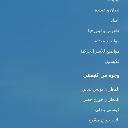
إيمان و عقيدة
أعياد
طقوس و ليتورجيا
مواضيع مختلفة
مواضيع للأسر الحركية
قدّيسون
وجوه من كنيستي
المطران بولس بندلي
المطران جورج خضر
كوستي بندلي
الأب جورج مسّوح