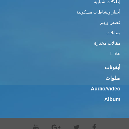
إطلالات شبابية
أخبار ونشاطات مسكونية
قصص وعِبر
مقابلات
مقالات مختارة
Links
أيقونات
صلوات
Audio/video
Album