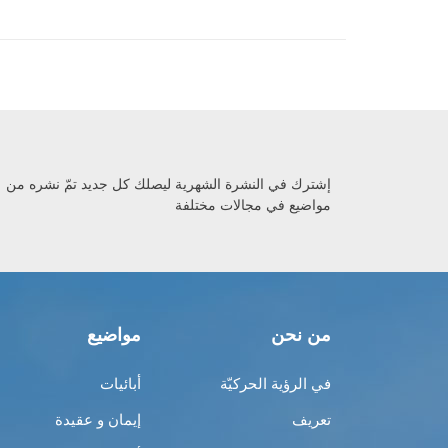
إشترك في النشرة الشهرية ليصلك كل جديد تمّ نشره من
مواضيع في مجالات مختلفة
من نحن
مواضيع
في الرؤية الحركيّة
أبائيات
تعريف
إيمان و عقيدة