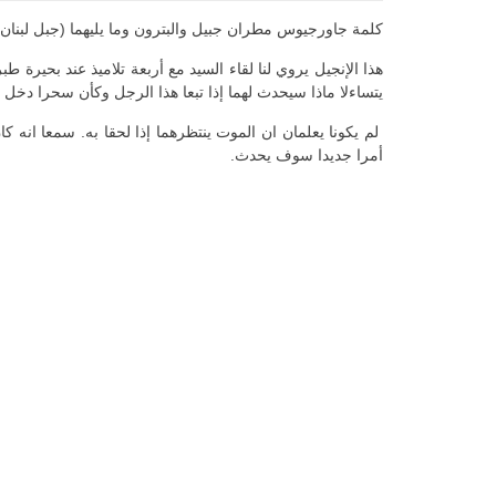
كلمة جاورجيوس مطران جبيل والبترون وما يليهما (جبل لبنان) في الإ
هذا الإنجيل يروي لنا لقاء السيد مع أربعة تلاميذ عند بحيرة ط
يتساءلا ماذا سيحدث لهما إذا تبعا هذا الرجل وكأن سحرا دخل
لم يكونا يعلمان ان الموت ينتظرهما إذا لحقا به. سمعا انه
أمرا جديدا سوف يحدث.