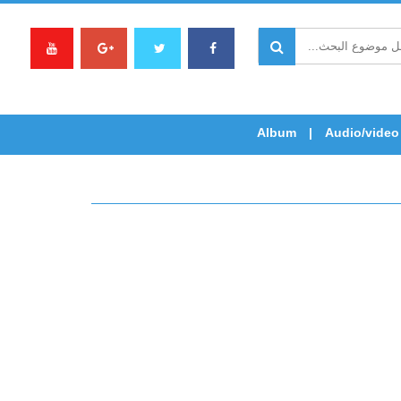
Album
Audio/video