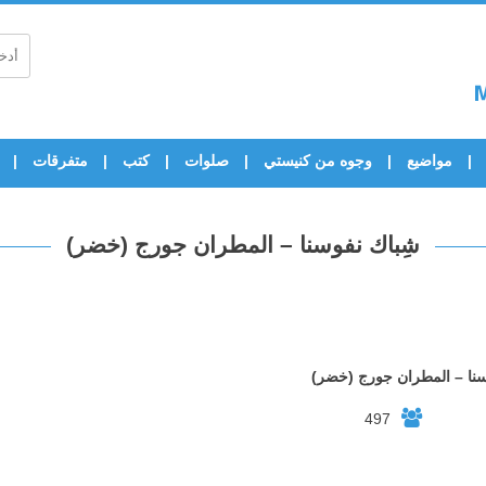
مواضيع
وجوه من كنيستي
صلوات
كتب
متفرقات
شِباك نفوسنا – المطران جورج (خضر)
سنا – المطران جورج (خضر)
497