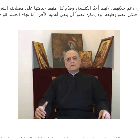
 خلافهما، لأنهما أحبّا الكنيسة، وقدّم كل منهما خدمتها على مصلحته الشخصي
 فلكل عضو وظيفة، ولا يمكن عضواً أن ينفي أهمية الآخر. أما نجاح الجسد الواح