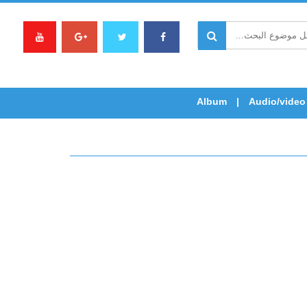
Album
Audio/video