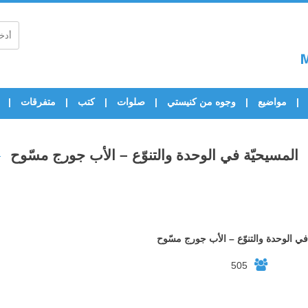
مواضيع
وجوه من كنيستي
صلوات
كتب
متفرقات
المسيحيّة في الوحدة والتنوّع – الأب جورج مسّوح
في الوحدة والتنوّع – الأب جورج مسّوح
505