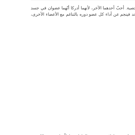
ة. أحبّ أحدهما الآخر، لأنهما أدركا أنّهما عضوان في جسد
د فينجم عن أداء كل عضو دوره بالتناغم مع الأعضاء الأخرى،