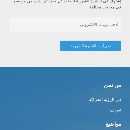
إشترك في النشرة الشهرية ليصلك كل جديد تمّ نشره من مواضيع
في مجالات مختلفة
من نحن
في الرؤية الحركيّة
تعريف
مواضيع