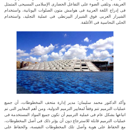
العريقة، وتلقى الضوء على التفاعل الحضارى الإسلامى المسيحى المتمثل
فى إدراج اللغة العربية فى هوامش متون الصلوات اليونانية، واستخدام
الشيراز العربى فوق الشيراز البيزنطى فى عملية التجليد، واستخدام
الحلى النحاسية فى الأغلفة.
وأكد الدكتور محمد سليمان؛ مدير إدارة متحف المخطوطات، أن جميع
عمليات الترميم تتم وفقاً لمعايير الترميم الدولية، ومن أهم المعايير التى تم
اتباعها بشكل عام فى عملية الترميم أن تكون جميع المواد المستخدمة فى
عمليات الترميم قابلة للاسترجاع دون أن يؤثر ذلك فى أصل المخطوطات،
مع الحفاظ على هوية وأصل تلك المخطوطات النفيسة، والحفاظ على