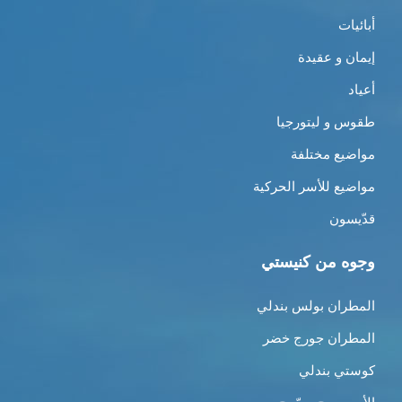
أبائيات
إيمان و عقيدة
أعياد
طقوس و ليتورجيا
مواضيع مختلفة
مواضيع للأسر الحركية
قدّيسون
وجوه من كنيستي
المطران بولس بندلي
المطران جورج خضر
كوستي بندلي