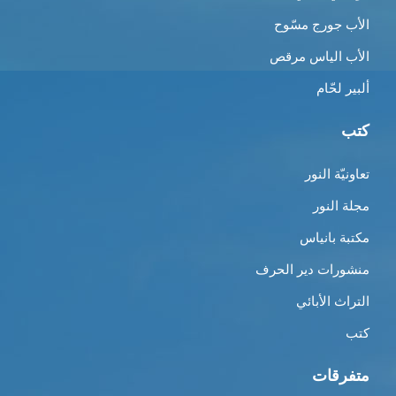
الأب جورج مسّوح
الأب الياس مرقص
ألبير لحّام
كتب
تعاونيّة النور
مجلة النور
مكتبة بانياس
منشورات دير الحرف
التراث الأبائي
كتب
متفرقات