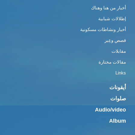
أخبار من هنا وهناك
إطلالات شبابية
أخبار ونشاطات مسكونية
قصص وعِبر
مقابلات
مقالات مختارة
Links
أيقونات
صلوات
Audio/video
Album