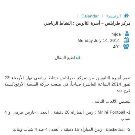
/
/
الرئيسية
Calendar
مركز طرابلس – أسرة الثانويين : النشاط الرياضي
mjoa
Monday July 14, 2014
401
اطبع المقال
تقيم أسرة الثانويين من مركز طرابلس نشاط رياضي نهار الأربعاء 23
تموز 2014 الشاعة العاشرة صباحاً، في ملعب حركة الشبيبة الأرثوذكسية
فرع ددة.
يتضمن الألعاب التالية :
1- Mnini Football : زمن المباراة 20 دقيقة ، العدد : حارس مرمى و 4
شباب
2- Basketball : زمن المباراة 15 دقيقة ، العدد : 4 ضد 4 شباب وبنات