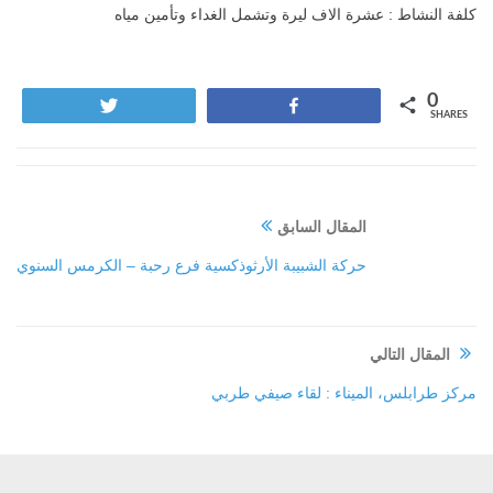
كلفة النشاط : عشرة الاف ليرة وتشمل الغداء وتأمين مياه
0
Tweet
Share
SHARES
المقال السابق
حركة الشبيبة الأرثوذكسية فرع رحبة – الكرمس السنوي
المقال التالي
مركز طرابلس، الميناء : لقاء صيفي طربي