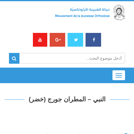
Toggle
navigation
النبي – المطران جورج (خضر)