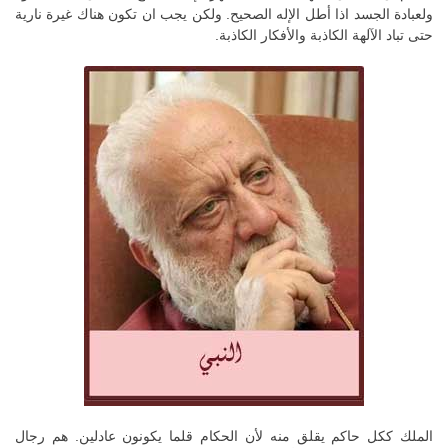
ولعبادة الجسد اذا أطل الإله الصحيح. ولكن يجب ان تكون هناك غيرة نارية
حتى تباد الآلهة الكاذبة والأفكار الكاذبة.
الملك ككل حاكم يقلق منه لأن الحكام قلما يكونون عادلين. هم رجال