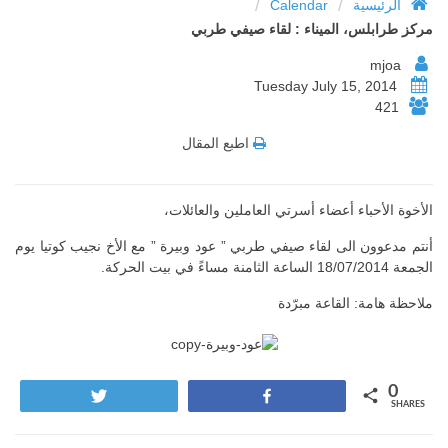
/
/
الرئيسية
Calendar
مركز طرابلس، الميناء : لقاء صيفي طربي
mjoa
Tuesday July 15, 2014
421
اطبع المقال
الأخوة الأحباء أعضاء أسرتي العاملين والعائلات،
أنتم مدعوون الى لقاء صيفي طربي ” عود وبيرة ” مع الأخ نجيب كوتيا يوم
الجمعة 18/07/2014 الساعة الثامنة مساءً في بيت الحركة.
ملاحظة هامة: القاعة مبرّدة
0
Tweet
Share
SHARES