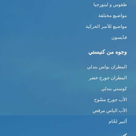
طقوس و ليتورجيا
مواضيع مختلفة
مواضيع للأسر الحركية
قدّيسون
وجوه من كنيستي
المطران بولس بندلي
المطران جورج خضر
كوستي بندلي
الأب جورج مسّوح
الأب الياس مرقص
ألبير لحّام