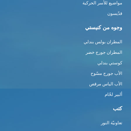
مواضيع للأسر الحركية
قدّيسون
وجوه من كنيستي
المطران بولس بندلي
المطران جورج خضر
كوستي بندلي
الأب جورج مسّوح
الأب الياس مرقص
ألبير لحّام
كتب
تعاونيّة النور