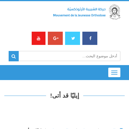
Toggle
navigation
إيليّا قد أتى!