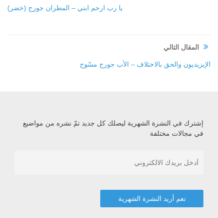
يا رب ارحم ابني – المطران جورج (خضر)
المقال التالي
الإيزيديون والحق بالاختلاف – الأب جورج مسّوح
إشترك في النشرة الشهرية ليصلك كل جديد تمّ نشره من مواضيع
في مجالات مختلفة