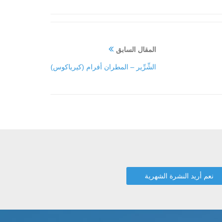
المقال السابق
الشِّرِّير – المطران أفرام (كيرياكوس)