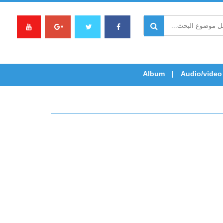
Album
Audio/video