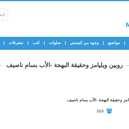
مواضيع
وجوه من كنيستي
صلوات
كتب
متفرقات
روبين ويليامز وحقيقة البهجة -الأب بسام ناصيف
امز وحقيقة البهجة -الأب بسام ناصيف
569