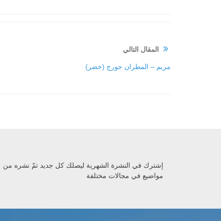
المقال التالي
مريم – المطران جورج (خضر)
إشترك في النشرة الشهرية ليصلك كل جديد تمّ نشره من
مواضيع في مجالات مختلفة