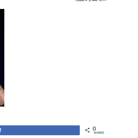
0
Share
SHARES