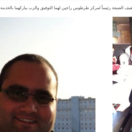
يف الضيعة رئيساً لمركز طرطوس راجين لهما التوفيق والرب يباركهما بالخدمة 