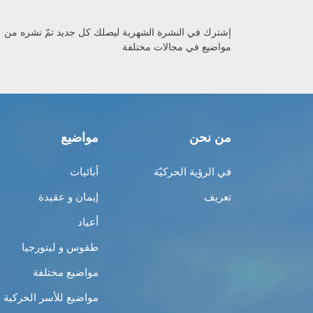
إشترك في النشرة الشهرية ليصلك كل جديد تمّ نشره من
مواضيع في مجالات مختلفة
من نحن
مواضيع
في الرؤية الحركيّة
أبائيات
تعريف
إيمان و عقيدة
أعياد
طقوس و ليتورجيا
مواضيع مختلفة
مواضيع للأسر الحركية