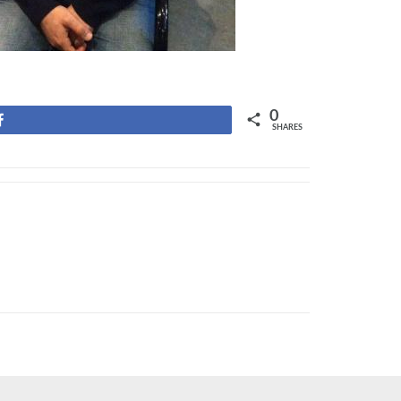
0
Share
SHARES