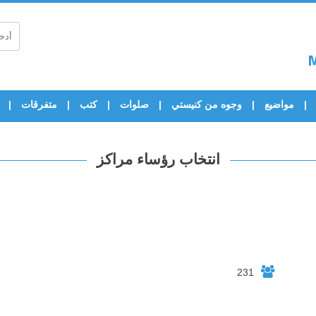
مواضيع
وجوه من كنيستي
صلوات
كتب
متفرقات
انتخاب رؤساء مراكز
231