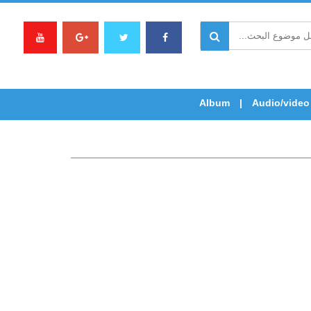
Album
Audio/video