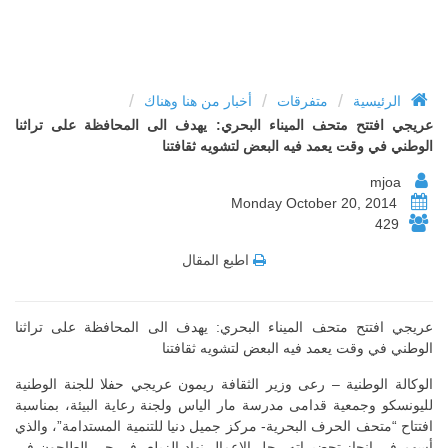
/
/
/
الرئيسية
متفرقات
أخبار من هنا وهناك
عريجي افتتح متحف الميناء البحري: يهدف الى المحافظة على تراثنا
الوطني في وقت يعمد فيه البعض لتشويه ثقافتنا
mjoa
Monday October 20, 2014
429
اطبع المقال
عريجي افتتح متحف الميناء البحري: يهدف الى المحافظة على تراثنا
الوطني في وقت يعمد فيه البعض لتشويه ثقافتنا
الوكالة الوطنية – رعى وزير الثقافة ريمون عريجي حفلا للجنة الوطنية
لليونسكو وجمعية قدامى مدرسة مار الياس ولجنة رعاية البيئة، بمناسبة
افتتاح “متحف الحرف البحرية- مركز جميل دنيا للتنمية المستدامة”، والذي
أسهم في انجاز تحضيراته رجل الاعمال نهاد الزيلع، في حي الطاحون في