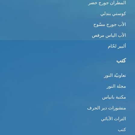
المطران جورج خضر
كوستي بندلي
الأب جورج مسّوح
الأب الياس مرقص
ألبير لحّام
كتب
تعاونيّة النور
مجلة النور
مكتبة بانياس
منشورات دير الحرف
التراث الأبائي
كتب