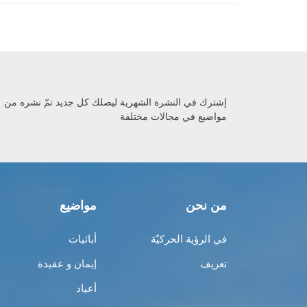
إشترك في النشرة الشهرية ليصلك كل جديد تمّ نشره من
مواضيع في مجالات مختلفة
من نحن
مواضيع
في الرؤية الحركيّة
أبائيات
تعريف
إيمان و عقيدة
أعياد