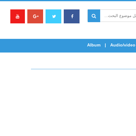
Album
Audio/video