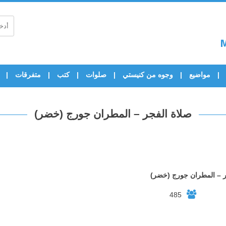
مواضيع
وجوه من كنيستي
صلوات
كتب
متفرقات
صلاة الفجر – المطران جورج (خضر)
ر – المطران جورج (خضر)
485