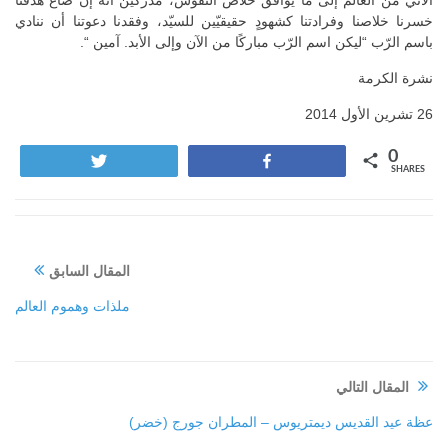
خسرنا خلاصنا وفرادتنا كشهودٍ حقيقيّين للسيّد، وفقدنا دعوتنا أن ننادي
باسم الرّب “ليكن اسم الرّب مباركًا من الآن وإلى الأبد. آمين “.
نشرة الكرمة
26 تشرين الأول 2014
0
Tweet
Share
SHARES
المقال السابق
ملذات وهموم العالم
المقال التالي
عظة عيد القديس ديمتريوس – المطران جورج (خضر)