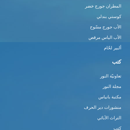
المطران جورج خضر
كوستي بندلي
الأب جورج مسّوح
الأب الياس مرقص
ألبير لحّام
كتب
تعاونيّة النور
مجلة النور
مكتبة بانياس
منشورات دير الحرف
التراث الأبائي
كتب