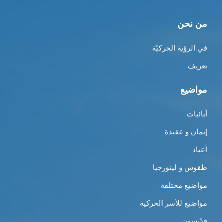
من نحن
في الرؤية الحركيّة
تعريف
مواضيع
أبائيات
إيمان و عقيدة
أعياد
طقوس و ليتورجيا
مواضيع مختلفة
مواضيع للأسر الحركية
قدّيسون