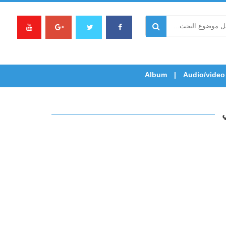
Album
Audio/video