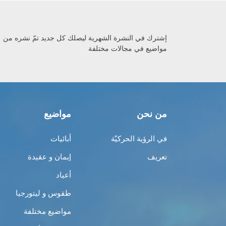
إشترك في النشرة الشهرية ليصلك كل جديد تمّ نشره من
مواضيع في مجالات مختلفة
من نحن
مواضيع
في الرؤية الحركيّة
أبائيات
تعريف
إيمان و عقيدة
أعياد
طقوس و ليتورجيا
مواضيع مختلفة