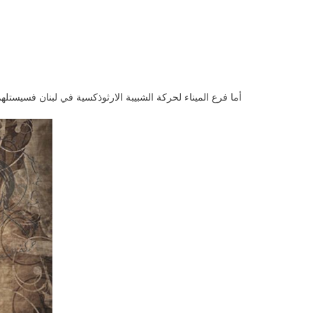
أما فرع الميناء لحركة الشبيبة الارثوذكسية في لبنان فسيستل