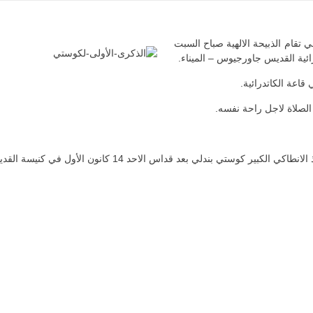
 تقام الذبيحة الالهية صباح السبت
قاعة الكاتدرائية.
 الصلاة لاجل راحة نفسه.
ي بعد قداس الاحد 14 كانون الأول في كنيسة القديسة هيلانة فوكريسون.