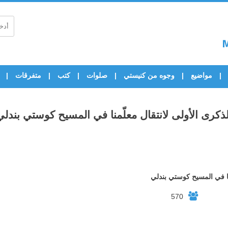
مواضيع
وجوه من كنيستي
صلوات
كتب
متفرقات
لذكرى الأولى لانتقال معلّمنا في المسيح كوستي بندلي
منا في المسيح كوستي بندلي
570