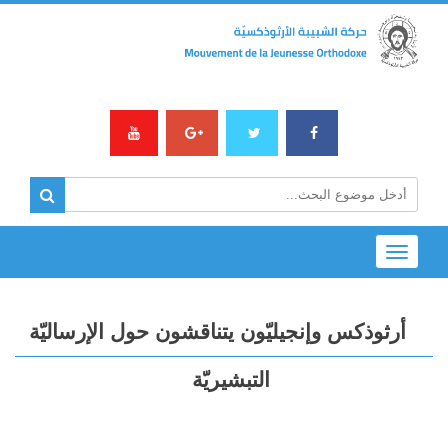
Toggle
navigation
أرثوذكس وإنجيليّون يتناقشون حول الإرساليّة
التبشيريّة