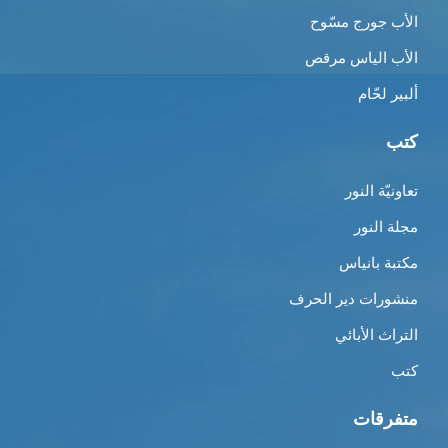
الأب جورج مسّوح
الأب الياس مرقص
ألبير لحّام
كتب
تعاونيّة النور
مجلة النور
مكتبة بانياس
منشورات دير الحرف
التراث الأبائي
كتب
متفرقات