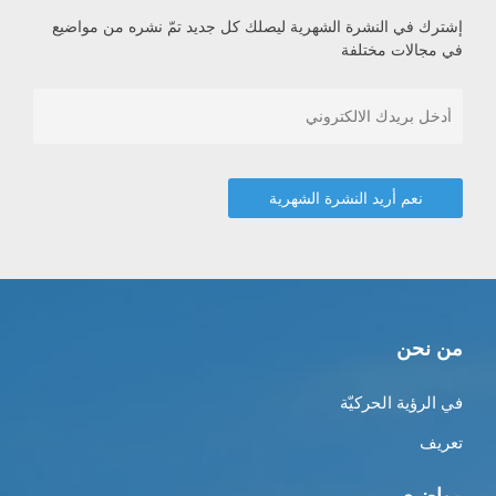
إشترك في النشرة الشهرية ليصلك كل جديد تمّ نشره من مواضيع
في مجالات مختلفة
من نحن
في الرؤية الحركيّة
تعريف