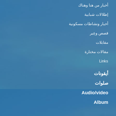
أخبار من هنا وهناك
إطلالات شبابية
أخبار ونشاطات مسكونية
قصص وعِبر
مقابلات
مقالات مختارة
Links
أيقونات
صلوات
Audio/video
Album