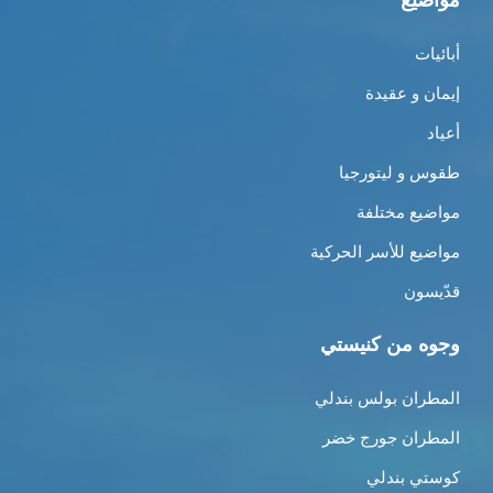
مواضيع
أبائيات
إيمان و عقيدة
أعياد
طقوس و ليتورجيا
مواضيع مختلفة
مواضيع للأسر الحركية
قدّيسون
وجوه من كنيستي
المطران بولس بندلي
المطران جورج خضر
كوستي بندلي