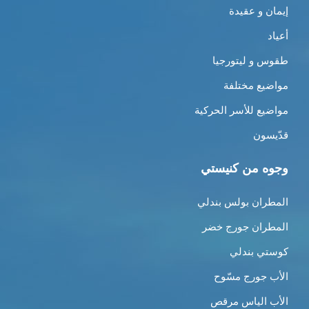
إيمان و عقيدة
أعياد
طقوس و ليتورجيا
مواضيع مختلفة
مواضيع للأسر الحركية
قدّيسون
وجوه من كنيستي
المطران بولس بندلي
المطران جورج خضر
كوستي بندلي
الأب جورج مسّوح
الأب الياس مرقص