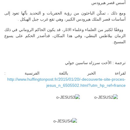
أسس قصر هيرودس
ومع ذلك ، تمكّن الباحثون من رؤية الحفريات و التحديد بأنّها تعود إلى
أساسات قصر الملك هيرودس الكبير، وهي تقع غرب جبل الهيكل .
ووفقًا لكثير من العلماء وعلماء الاثار، قد يكون الحاكم الروماني في ذلك
الزمان بيلاطس البنطي، وفي هذا المكان، قدأصدر الحكم على يسوع
المسيح.
ترجمة : الأخت سرزاه ساسين جولي
لقراءة الخبر باللغة الفرنسية :
http://www.huffingtonpost.fr/2015/01/20/-decouverte-site-proces-
jesus_n_6505502.html?utm_hp_ref=france