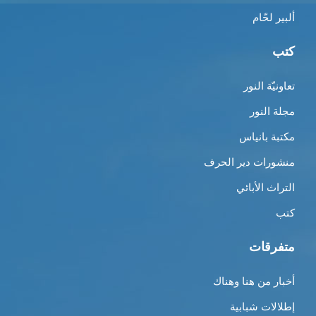
ألبير لحّام
كتب
تعاونيّة النور
مجلة النور
مكتبة بانياس
منشورات دير الحرف
التراث الأبائي
كتب
متفرقات
أخبار من هنا وهناك
إطلالات شبابية