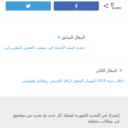
0
Tweet
Share
SHARES
المقال السابق
تجديد قسم الأشعة في مشفى الحصن البطريركي
المقال التالي
إعلان سنة 2015 اليوبيل المئوي لرقاد القديس روفائيل هواويني‏
إشترك في النشرة الشهرية ليصلك كل جديد تمّ نشره من مواضيع
في مجالات مختلفة