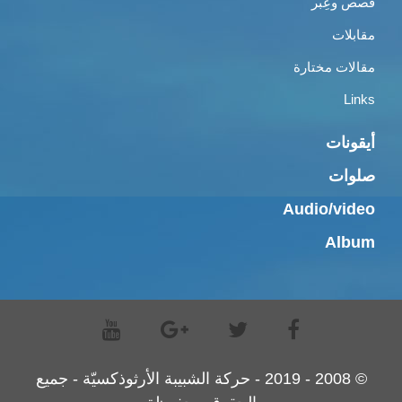
قصص وعِبر
مقابلات
مقالات مختارة
Links
أيقونات
صلوات
Audio/video
Album
© 2008 - 2019 - حركة الشبيبة الأرثوذكسيّة - جميع