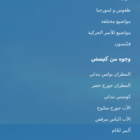
طقوس و ليتورجيا
مواضيع مختلفة
مواضيع للأسر الحركية
قدّيسون
وجوه من كنيستي
المطران بولس بندلي
المطران جورج خضر
كوستي بندلي
الأب جورج مسّوح
الأب الياس مرقص
ألبير لحّام