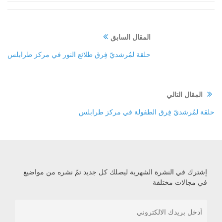
المقال السابق
حلقة لمُرشديّ فِرق طلائع النور في مركز طرابلس
المقال التالي
حلقة لمُرشديّ فِرق الطفولة في مركز طرابلس
إشترك في النشرة الشهرية ليصلك كل جديد تمّ نشره من مواضيع
في مجالات مختلفة