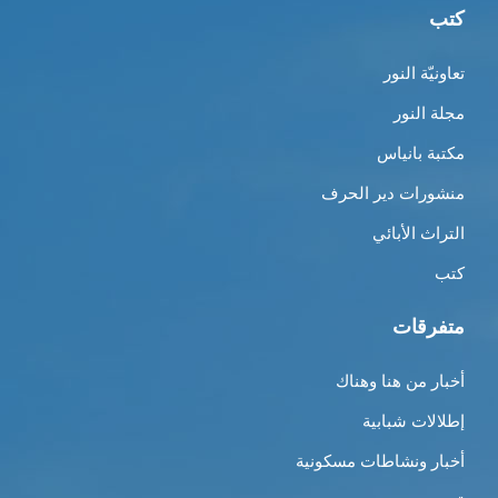
كتب
تعاونيّة النور
مجلة النور
مكتبة بانياس
منشورات دير الحرف
التراث الأبائي
كتب
متفرقات
أخبار من هنا وهناك
إطلالات شبابية
أخبار ونشاطات مسكونية