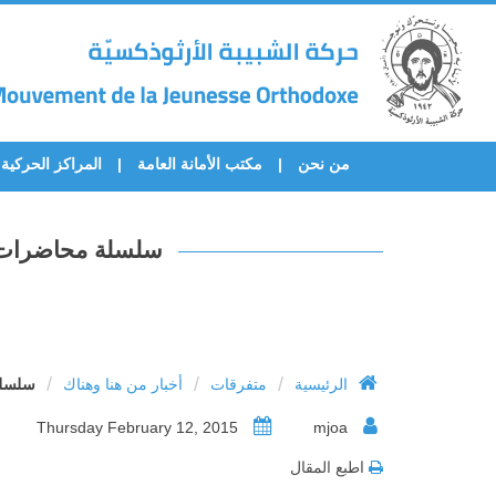
من نحن
مكتب الأمانة العامة
المراكز الحركية
سلسلة محاضرات يلق
/
/
/
الرئيسية
متفرقات
أخبار من هنا وهناك
سلسلة 
Thursday February 12, 2015
mjoa
اطبع المقال