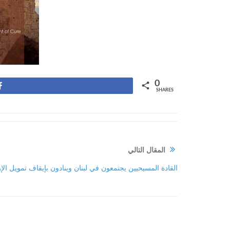
0
Share
SHARES
المقال التالي
القادة المسيحيين يجتمعون في لبنان وينادون بإيقاف تمويل الإر