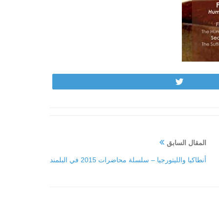
Tweet
المقال السابق
أنطاكيا والليتورجيا – سلسلة محاضرات 2015 في البلمند