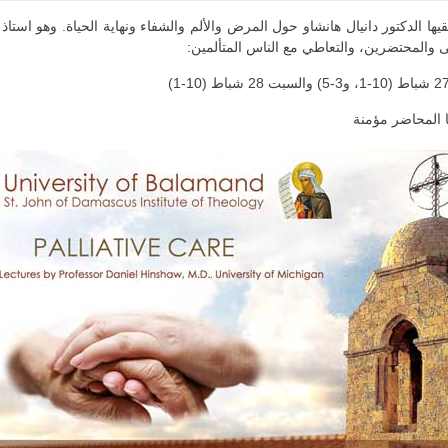
 الدكتور دانيال هانشاو حول المرض والألم والشفاء ونهاية الحياة. وهو است
والمحتضرين، والتعاطي مع الناس المتألمين: