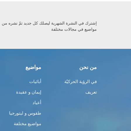
إشترك في النشرة الشهرية ليصلك كل جديد تمّ نشره من
مواضيع في مجالات مختلفة
من نحن
مواضيع
في الرؤية الحركيّة
أبائيات
تعريف
إيمان و عقيدة
أعياد
طقوس و ليتورجيا
مواضيع مختلفة