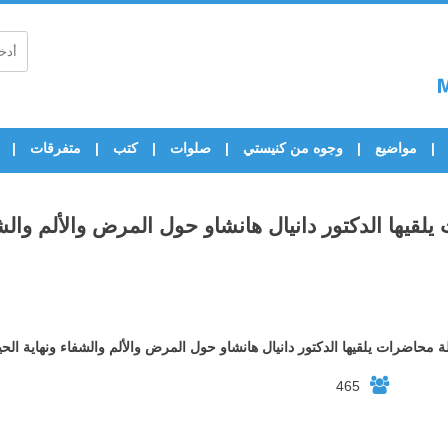
مواضيع
وجوه من كنيستي
صلوات
كتب
متفرقات
يها الدكتور دانيال هانشاو حول المرض والألم والشف
محاضرات يلقيها الدكتور دانيال هانشاو حول المرض والألم والشفاء ونهاية الحي
465