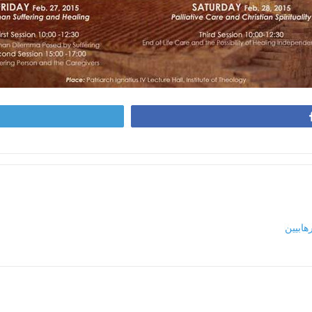
هابيين