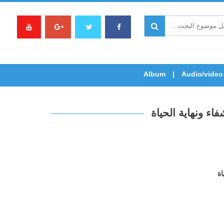
Album
Audio/video
اء ونهاية الحياة
اة