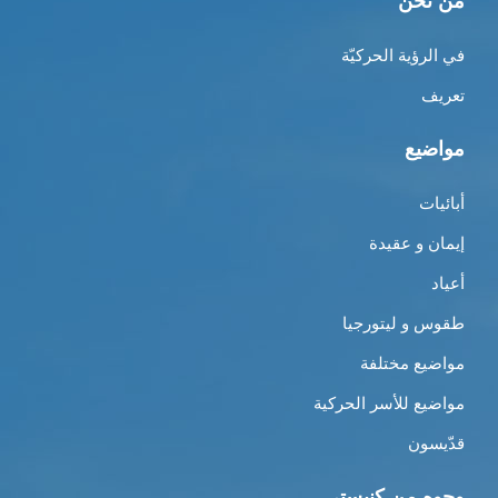
من نحن
في الرؤية الحركيّة
تعريف
مواضيع
أبائيات
إيمان و عقيدة
أعياد
طقوس و ليتورجيا
مواضيع مختلفة
مواضيع للأسر الحركية
قدّيسون
وجوه من كنيستي