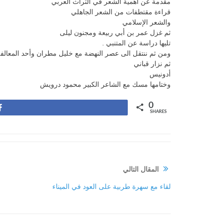
مقدمة عن أهمية الشعر في التراث العربي
قراءة مقتطفات من الشعر الجاهلي
والشعر الإسلامي
ثم غزل عمر بن أبي ربيعة ومجنون ليلى
تليها دراسة عن المتنبي .
ومن ثم ننتقل الى عصر النهضة مع خليل مطران وأحد المعالف
ثم نزار قباني
أدونيس
وختامها مسك مع الشاعر الكبير محمود درويش
0
Share
SHARES
المقال التالي
لقاء مع سهرة طربية على العود في الميناء