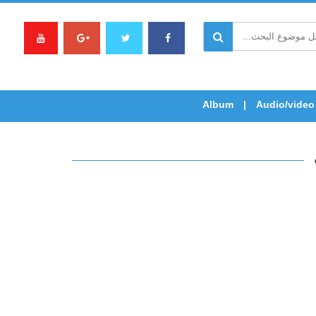
Album
Audio/video