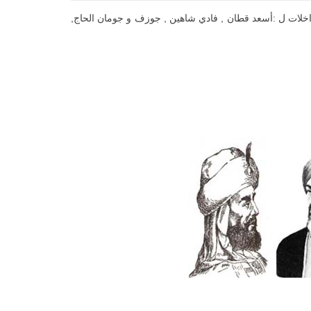
اخلات ل :أسعد قطان , فادي شاهين , جوزف و جومان الحاج,