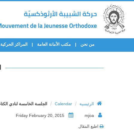
من نحن
مكتب الأمانة العامة
المراكز الحركية
ا
/
/
الرئيسية
Calendar
الجلسة الخامسة لنادي الكت
Friday February 20, 2015
mjoa
اطبع المقال