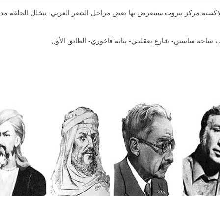
رثوذكسية مركز بيروت نستعرض بها بعض مراحل الشعر العربي. يتخلل الحلقة مد
 ساحة ساسين- شارع بعقليني- بناية فاخوري- الطابق الأول