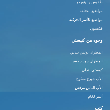
طقوس و ليتورجيا
مواضيع مختلفة
مواضيع للأسر الحركية
قدّيسون
وجوه من كنيستي
المطران بولس بندلي
المطران جورج خضر
كوستي بندلي
الأب جورج مسّوح
الأب الياس مرقص
ألبير لحّام
كتب