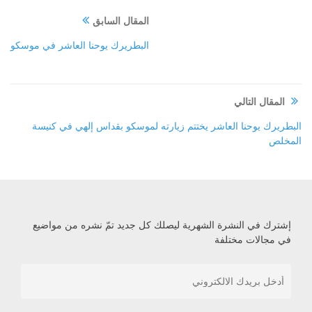
المقال السابق
البطريرك يوحنا العاشر في موسكو
المقال التالي
البطريرك يوحنا العاشر يختتم زيارته لموسكو بقداس إلهي في كنيسة
المخلص
إشترك في النشرة الشهرية ليصلك كل جديد تمّ نشره من مواضيع
في مجالات مختلفة