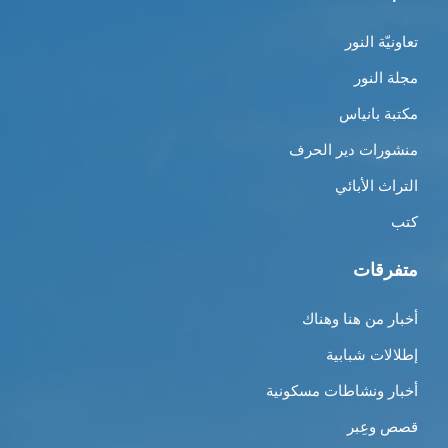
تعاونيّة النور
مجلة النور
مكتبة بانياس
منشورات دير الحرف
التراث الأبائي
كتب
متفرقات
أخبار من هنا وهناك
إطلالات شبابية
أخبار ونشاطات مسكونية
قصص وعِبر