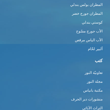
المطران بولس بندلي
المطران جورج خضر
كوستي بندلي
الأب جورج مسّوح
الأب الياس مرقص
ألبير لحّام
كتب
تعاونيّة النور
مجلة النور
مكتبة بانياس
منشورات دير الحرف
التراث الأبائي