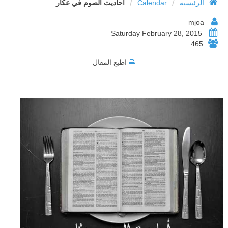
/
/
الرئيسية
Calendar
أحاديث الصوم في عكار
mjoa
Saturday February 28, 2015
465
اطبع المقال