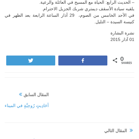
– الحديث الرابع: الحياة مع المسيح في العائلة والرعية.
يلقيه سيادة الأسقف ديمتري شربك الجزيل الاحترام.
في الأحد الخامس من الصوم، 29 آذار الساعة الرابعة بعد الظهر في
كنيسة السيدة – التليل.
نشرة البشارة
01 آذار 2015
0
Tweet
Share
SHARES
المقال السابق
أحَادِيثٍ رُوحِيَّةٍ في الميناء
المقال التالي