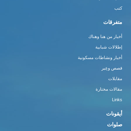
كتب
متفرقات
أخبار من هنا وهناك
إطلالات شبابية
أخبار ونشاطات مسكونية
قصص وعِبر
مقابلات
مقالات مختارة
Links
أيقونات
صلوات