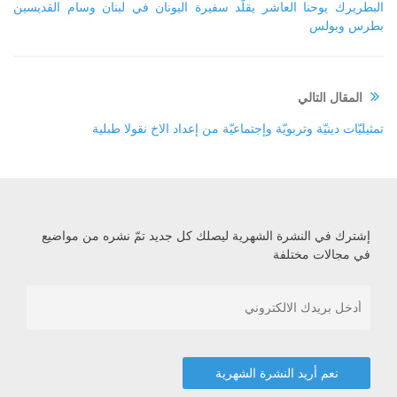
البطريرك يوحنا العاشر يقلّد سفيرة اليونان في لبنان وسام القديسين
بطرس وبولس
المقال التالي
تمثيليّات دينيّة وتربويّة وإجتماعيّة من إعداد الاخ نقولا طبلية
إشترك في النشرة الشهرية ليصلك كل جديد تمّ نشره من مواضيع
في مجالات مختلفة