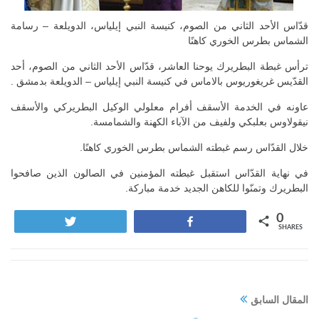
قدّاس الأحد الثاني من الصوم، كنيسة النبي إيلياس، الدويلعة – رسامة
الشماس بطرس الخوري كاهنًا
ترأس غبطة البطريرك يوحنا العاشر، قدّاس الأحد الثاني من الصوم، أحد
القدّيس غريغوريوس بالاماس في كنيسة النبي إيلياس – الدويلعة بدمشق .
عاونه في الخدمة الأسقف أفرام معلولي الوكيل البطريركي والأسقف
نيقولاوس بعلبكي ولفيف من الآباء الكهنة والشمامسة.
خلال القدّاس رسم غبطته الشماس بطرس الخوري كاهنًا.
في نهاية القدّاس استقبل غبطته المؤمنين في الصالون الذين صافحوا
البطريرك وتمنّوا للكاهن الجديد خدمة مباركة.
0
Tweet
Share
SHARES
المقال السابق